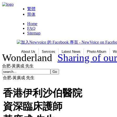
繁體
简体
Home
FAQ
Sitemap
About Us
Services
Latest News
Photo Album
Wo
Wonderland
Sharing of ou
合肥-黃廣成 先生
合肥-黃廣成 先生
香港伊利沙伯醫院
資深臨床護師