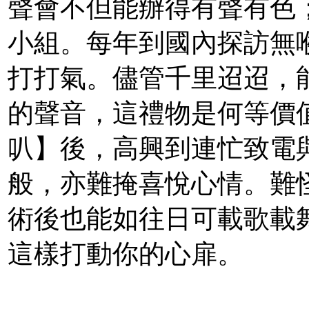
聲會不但能辦得有聲有色
小組。每年到國內探訪無
打打氣。儘管千里迢迢，
的聲音，這禮物是何等價
叭】後，高興到連忙致電
般，亦難掩喜悅心情。難
術後也能如往日可載歌載
這樣打動你的心扉。