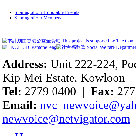
Sharing of our Honorable Friends
Sharing of our Members
Address:
Unit 222-224, Pod
Kip Mei Estate, Kowloon
Tel:
2779 0400 |
Fax:
277
Email:
nvc_newvoice@yah
newvoice@netvigator.com