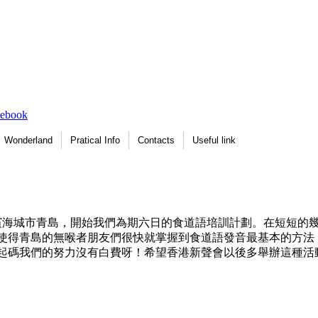
Wonderland
Pratical Info
Contacts
Useful link
的濱海城市青島，開始我們為期六日的食道語培訓計劃。在短短的
使得青島的無喉者朋友們很快就掌握到食道語發音最基本的方法
起碼我們的努力沒有白費呀！希望香港新聲會以後多舉辦這種活