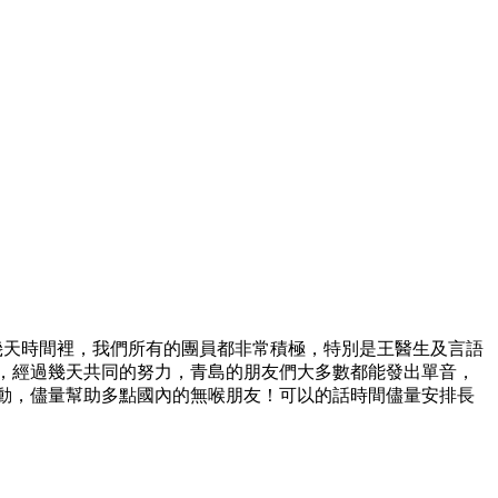
幾天時間裡，我們所有的團員都非常積極，特別是王醫生及言語
，經過幾天共同的努力，青島的朋友們大多數都能發出單音，
動，儘量幫助多點國內的無喉朋友！可以的話時間儘量安排長