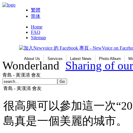
繁體
简体
Home
FAQ
Sitemap
About Us
Services
Latest News
Photo Album
Wo
Wonderland
Sharing of o
青島 - 黃漢清 會友
青島 - 黃漢清 會友
很高興可以參加這一次“2
島真是一個美麗的城市。