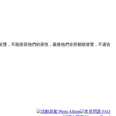
笑聲，不能形容他們的喜悅，最後他們全部都能發聲，不過告