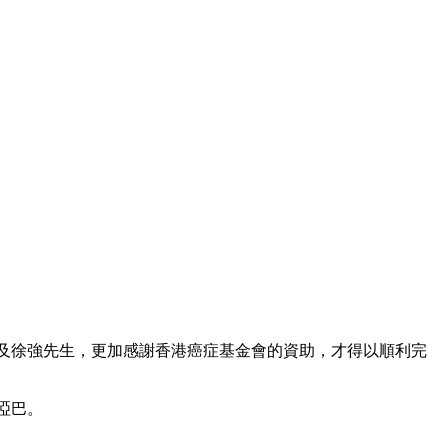
士及徐強先生，更加感謝香港癌症基金會的資助，才得以順利完
啞巴。