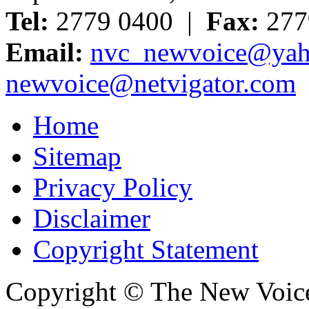
Tel:
2779 0400 |
Fax:
277
Email:
nvc_newvoice@yah
newvoice@netvigator.com
Home
Sitemap
Privacy Policy
Disclaimer
Copyright Statement
Copyright © The New Voic