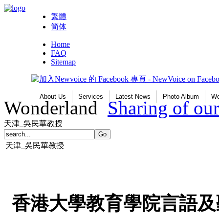
繁體
简体
Home
FAQ
Sitemap
About Us
Services
Latest News
Photo Album
Wo
Wonderland
Sharing of o
天津_吳民華教授
天津_吳民華教授
香港大學教育學院言語及