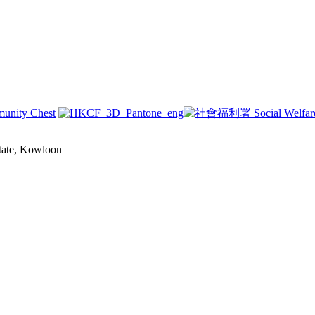
state, Kowloon