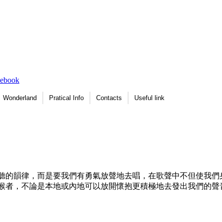
Wonderland
Pratical Info
Contacts
Useful link
聽的韻律，而是要我們有勇氣放聲地去唱，在歌聲中不但使我們
喉者，不論是本地或內地可以放開懷抱更積極地去發出我們的聲