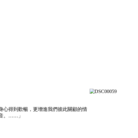
身心得到歡暢，更增進我們彼此關顧的情
音。……」