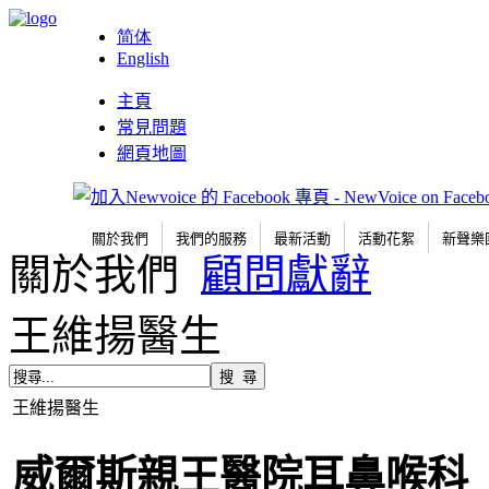
简体
English
主頁
常見問題
網頁地圖
關於我們
我們的服務
最新活動
活動花絮
新聲樂
關於我們
顧問獻辭
王維揚醫生
王維揚醫生
威爾斯親王
醫院耳鼻喉科