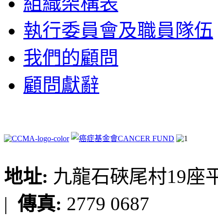
組織架構表
執行委員會及職員隊伍
我們的顧問
顧問獻辭
地址:
九龍石硤尾村19座平台
|
傳真:
2779 0687