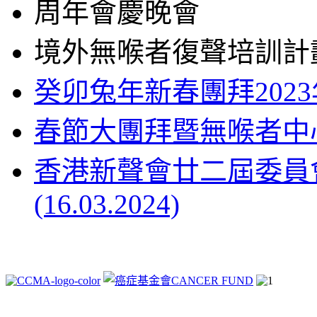
周年會慶晚會
境外無喉者復聲培訓計
癸卯兔年新春團拜2023
春節大團拜暨無喉者中
香港新聲會廿二屆委員
(16.03.2024)