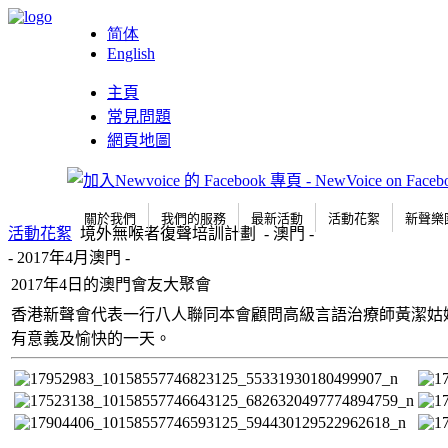
简体
English
主頁
常見問題
網頁地圖
關於我們
我們的服務
最新活動
活動花絮
新聲樂
活動花絮
境外無喉者復聲培訓計劃
- 澳門 -
- 2017年4月澳門 -
2017年4日的澳門會友大聚會
香港新聲會代表一行八人聯同本會顧問高級言語治療師黃潔姑娘
有意義及愉快的一天。