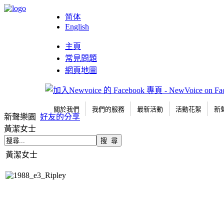
简体
English
主頁
常見問題
網頁地圖
關於我們
我們的服務
最新活動
活動花絮
新
新聲樂園
好友的分享
黃潔女士
黃潔女士