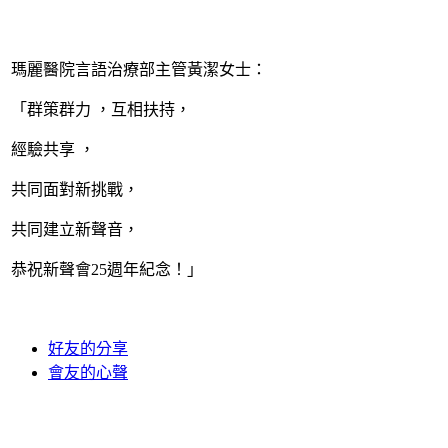
瑪麗醫院言語治療部主管黃潔女士：
「群策群力 ，互相扶持，
經驗共享 ，
共同面對新挑戰，
共同建立新聲音，
恭祝新聲會25週年紀念！」
好友的分享
會友的心聲