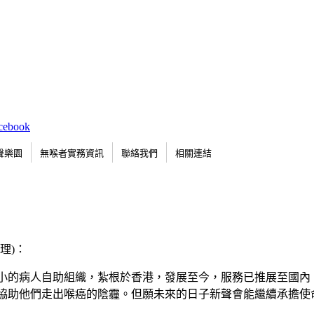
聲樂園
無喉者實務資訊
聯絡我們
相關連結
理)：
小小的病人自助組織，紮根於香港，發展至今，服務已推展至國內
協助他們走出喉癌的陰霾。但願未來的日子新聲會能繼續承擔使