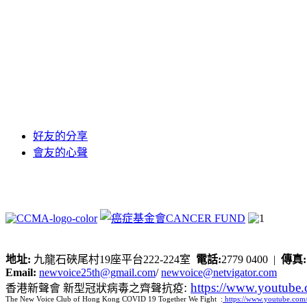
好友的分享
會友的心聲
地址:
九龍石硤尾村19座平台222-224室
電話:
2779 0400 |
傳真
Email:
newvoice25th@gmail.com
/
newvoice@netvigator.com
:
https://www.youtub
香港新聲會 新型冠狀病毒之齊聲抗疫
The New Voice Club of Hong Kong COVID 19 Together We Fight :
https://www.youtube.c