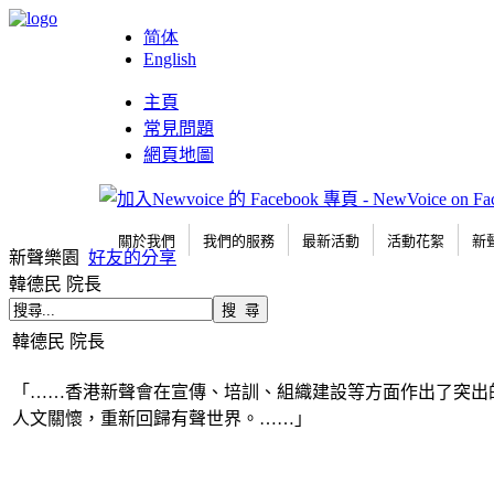
简体
English
主頁
常見問題
網頁地圖
關於我們
我們的服務
最新活動
活動花絮
新
新聲樂園
好友的分享
韓德民 院長
韓德民 院長
「……香港新聲會在宣傳、培訓、組織建設等方面作出了突出
人文關懷，重新回歸有聲世界。……」