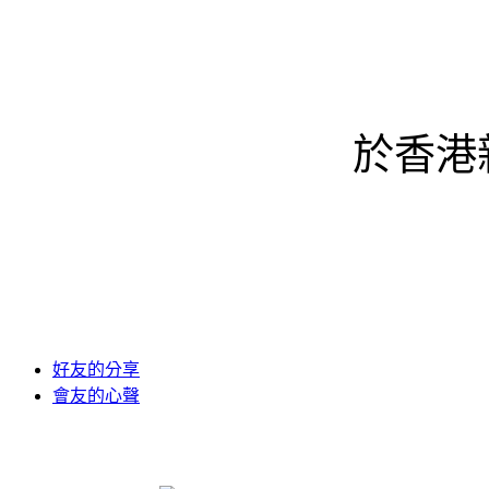
於香港
好友的分享
會友的心聲