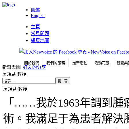
简体
English
主頁
常見問題
網頁地圖
關於我們
我們的服務
最新活動
活動花絮
新聲樂
新聲樂園
好友的分享
屠規益 教授
屠規益 教授
「……我於1963年調到
術。我滿足于為患者解決