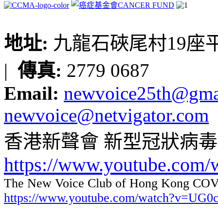
地址:
九龍石硤尾村19座平台
|
傳真:
2779 0687
Email:
newvoice25th@gma
newvoice@netvigator.com
香港新聲會 新型冠狀病
https://www.youtube.com
The New Voice Club of Hong Kong COVI
https://www.youtube.com/watch?v=UG