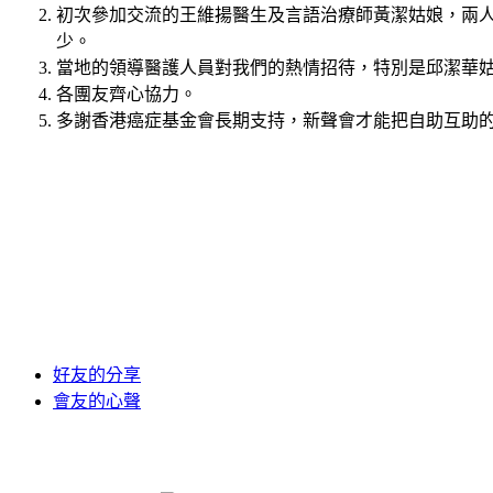
初次參加交流的王維揚醫生及言語治療師黃潔姑娘，兩
少。
當地的領導醫護人員對我們的熱情招待，特別是邱潔華
各團友齊心協力。
多謝香港癌症基金會長期支持，新聲會才能把自助互助
好友的分享
會友的心聲