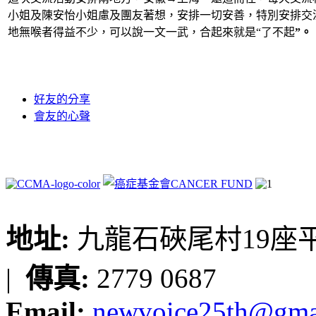
小姐及陳安怡小姐慮及團友著想，安排一切安善，特別安排交
地無喉者得益不少，可以說一文一武，合起來就是“了不起
”。
好友的分享
會友的心聲
地址:
九龍石硤尾村19座平台
|
傳真:
2779 0687
Email:
newvoice25th@gma