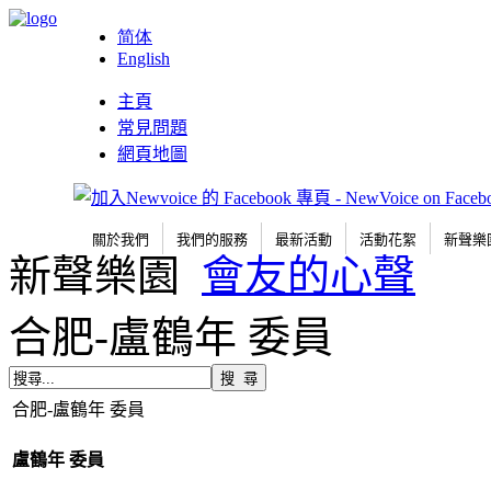
简体
English
主頁
常見問題
網頁地圖
關於我們
我們的服務
最新活動
活動花絮
新聲樂
新聲樂園
會友的心聲
合肥-盧鶴年 委員
合肥-盧鶴年 委員
盧鶴年 委員