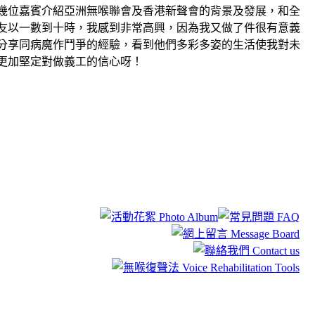
幾位嘉賓介紹亞洲無喉聯會及香港新聲會的背景及發展，和全
友以一數到十時，我感到非常高興，因為我又做了件很有意義
分享同病魔作鬥爭的經驗，看到他們多彩多姿的生活使我對未
更加堅定對做義工的信心呀！