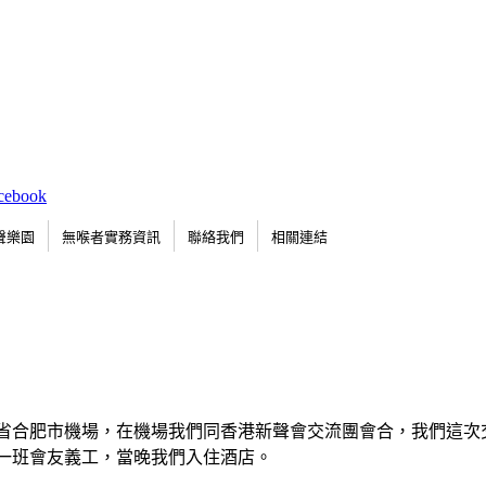
聲樂園
無喉者實務資訊
聯絡我們
相關連結
到安徽省合肥市機場，在機場我們同香港新聲會交流團會合，我們這
一班會友義工，當晚我們入住酒店。