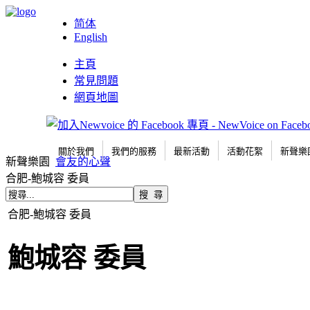
简体
English
主頁
常見問題
網頁地圖
關於我們
我們的服務
最新活動
活動花絮
新聲樂
新聲樂園
會友的心聲
合肥-鮑城容 委員
合肥-鮑城容 委員
鮑城容 委員