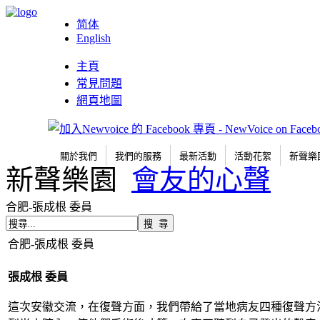
简体
English
主頁
常見問題
網頁地圖
關於我們
我們的服務
最新活動
活動花絮
新聲樂
新聲樂園
會友的心聲
合肥-張成根 委員
合肥-張成根 委員
張成根 委員
這次安徽交流，在復聲方面，我們帶給了當地病友四種復聲方