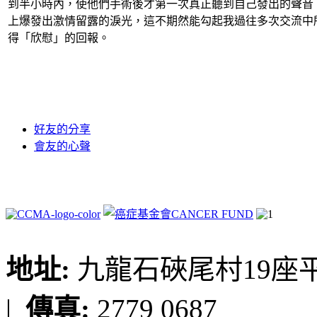
到半小時內，使他們手術後才第一次真正聽到自己發出的聲音
上爆發出激情留露的淚光，這不期然能勾起我過往多次交流中
得「欣慰」的回報。
好友的分享
會友的心聲
地址:
九龍石硤尾村19座平台
|
傳真:
2779 0687