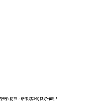
的樂觀精神，辦事嚴謹的良好作風！