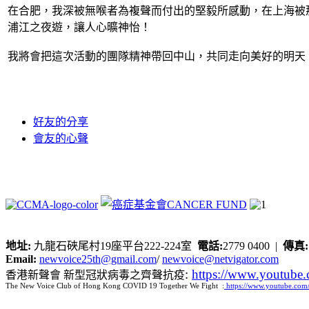
在合肥，我深被無喉者為複聲而付出的堅毅所感動，在上海被
浦江之夜遊，讓人心曠神怡！
我將會把這次活動的團隊精神帶回中山，共同走向美好的明天
好友的分享
會友的心聲
地址:
九龍石硤尾村19座平台222-224室
電話:
2779 0400 |
傳真
Email:
newvoice25th@gmail.com
/
newvoice@netvigator.com
:
https://www.youtub
香港新聲會 新型冠狀病毒之齊聲抗疫
The New Voice Club of Hong Kong COVID 19 Together We Fight :
https://www.youtube.c