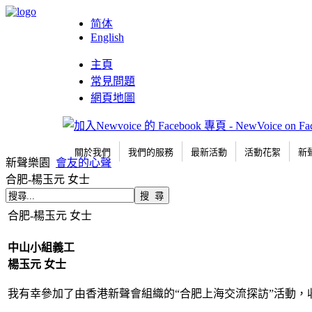
简体
English
主頁
常見問題
網頁地圖
關於我們
我們的服務
最新活動
活動花絮
新
新聲樂園
會友的心聲
合肥-楊玉元 女士
合肥-楊玉元 女士
中山小組義工
楊玉元 女士
我有幸參加了由香港新聲會組織的“合肥上海交流探訪”活動