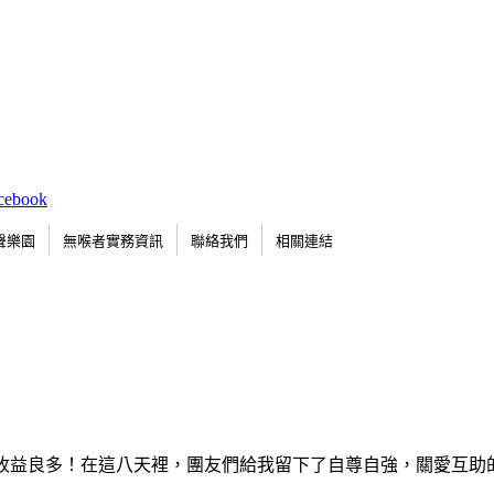
聲樂園
無喉者實務資訊
聯絡我們
相關連結
，收益良多！在這八天裡，團友們給我留下了自尊自強，關愛互助