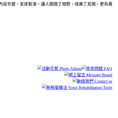
內容充實，安排緊湊，讓人開闊了視野，增廣了見聞，更有黃