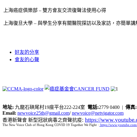
上海癌症俱樂部 – 雙方會友交流復聲法使用心得
上海復旦大學 – 與學生分享有關醫院探訪以及家訪，亦簡單
好友的分享
會友的心聲
地址:
九龍石硤尾村19座平台222-224室
電話:
2779 0400 |
傳真
Email:
newvoice25th@gmail.com
/
newvoice@netvigator.com
:
https://www.youtub
香港新聲會 新型冠狀病毒之齊聲抗疫
The New Voice Club of Hong Kong COVID 19 Together We Fight :
https://www.youtube.c