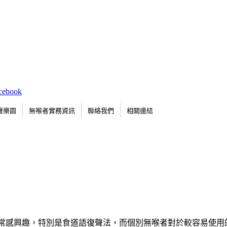
聲樂園
無喉者實務資訊
聯絡我們
相關連結
非常感興趣，特別是食道語復聲法，而個別無喉者對於較容易使