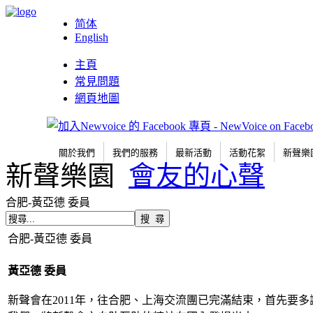
简体
English
主頁
常見問題
網頁地圖
關於我們
我們的服務
最新活動
活動花絮
新聲樂
新聲樂園
會友的心聲
合肥-黃亞德 委員
合肥-黃亞德 委員
黃亞德 委員
新聲會在2011年，往合肥、上海交流團已完滿結束，首先要