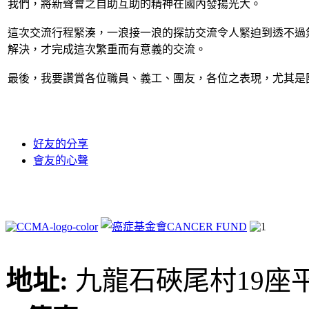
我們，將新聲會之自助互助的精神在國內發揚光大。
這次交流行程緊湊，一浪接一浪的探訪交流令人緊迫到透不過
解決，才完成這次繁重而有意義的交流。
最後，我要讚賞各位職員、義工、團友，各位之表現，尤其是
好友的分享
會友的心聲
地址:
九龍石硤尾村19座平台