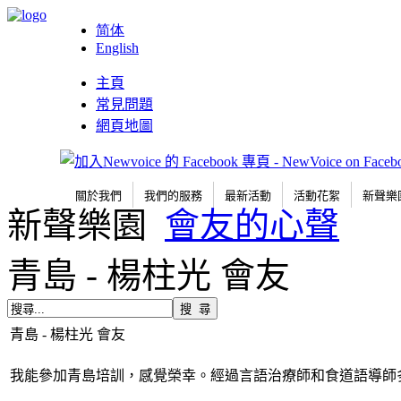
简体
English
主頁
常見問題
網頁地圖
關於我們
我們的服務
最新活動
活動花絮
新聲樂
新聲樂園
會友的心聲
青島 - 楊柱光 會友
青島 - 楊柱光 會友
我能參加青島培訓，感覺榮幸。經過言語治療師和食道語導師