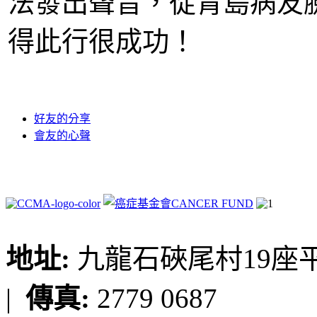
法發出聲音，從青島病友
得此行很成功！
好友的分享
會友的心聲
地址:
九龍石硤尾村19座平台
|
傳真:
2779 0687