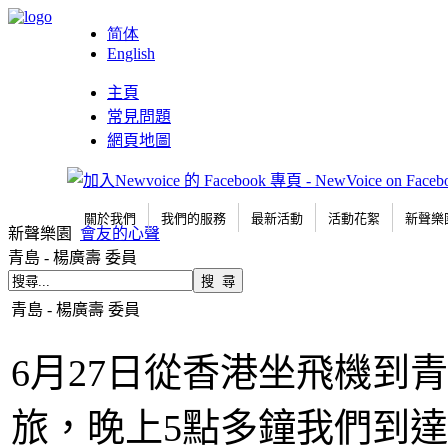
简体
English
主頁
常見問題
網頁地圖
關於我們
我們的服務
最新活動
活動花絮
新聲樂
新聲樂園
會友的心聲
青島 - 楊廣壽 委員
青島 - 楊廣壽 委員
6月27日從香港坐飛機到
旅，晚上5點多鐘我們到