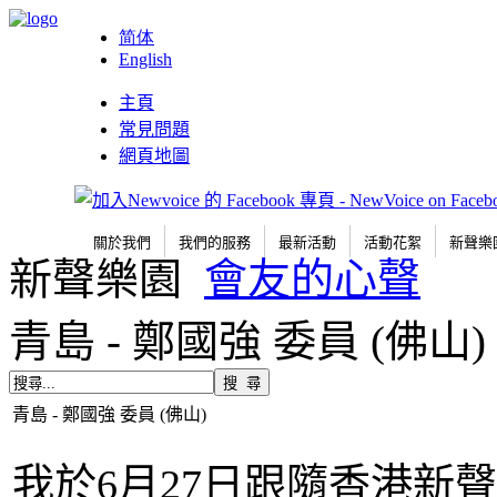
简体
English
主頁
常見問題
網頁地圖
關於我們
我們的服務
最新活動
活動花絮
新聲樂
新聲樂園
會友的心聲
青島 - 鄭國強 委員 (佛山)
青島 - 鄭國強 委員 (佛山)
我於6月27日跟隨香港新