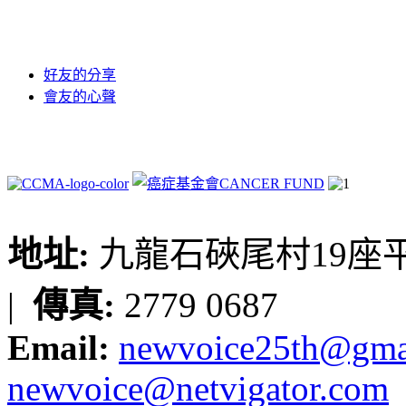
好友的分享
會友的心聲
地址:
九龍石硤尾村19座平台
|
傳真:
2779 0687
Email:
newvoice25th@gma
newvoice@netvigator.com