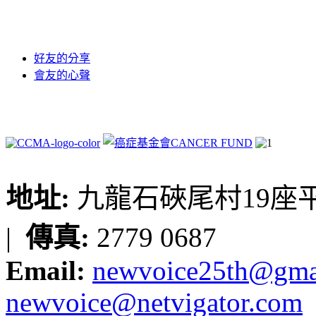
好友的分享
會友的心聲
地址:
九龍石硤尾村19座平台
|
傳真:
2779 0687
Email:
newvoice25th@gma
newvoice@netvigator.com