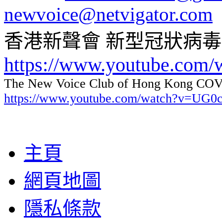
newvoice@netvigator.com
香港新聲會 新型冠狀病
https://www.youtube.com
The New Voice Club of Hong Kong COVI
https://www.youtube.com/watch?v=UG
主頁
網頁地圖
隱私條款