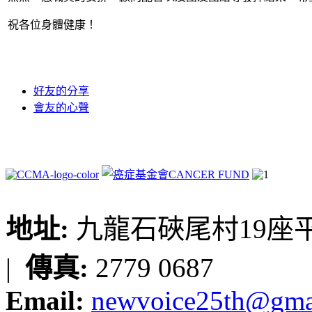
祝各位身體健康！
好友的分享
會友的心聲
地址:
九龍石硤尾村19座平台
|
傳真:
2779 0687
Email:
newvoice25th@gma