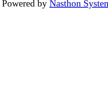
Powered by
Nasthon Syste