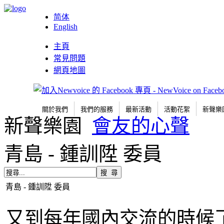
简体
English
主頁
常見問題
網頁地圖
關於我們
我們的服務
最新活動
活動花絮
新聲樂
新聲樂園
會友的心聲
青島 - 鍾訓陞 委員
青島 - 鍾訓陞 委員
又到每年國內交流的時候