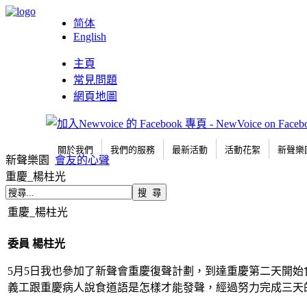
简体
English
主頁
常見問題
網頁地圖
關於我們
我們的服務
最新活動
活動花絮
新聲樂
新聲樂園
會友的心聲
重慶_楊柱光
重慶_楊柱光
委員
楊柱光
5月5日我也參加了新聲會重慶復聲計劃，到達重慶第二天開
義工跟重慶病人說食道語是怎樣才能發聲，經過努力完成三天