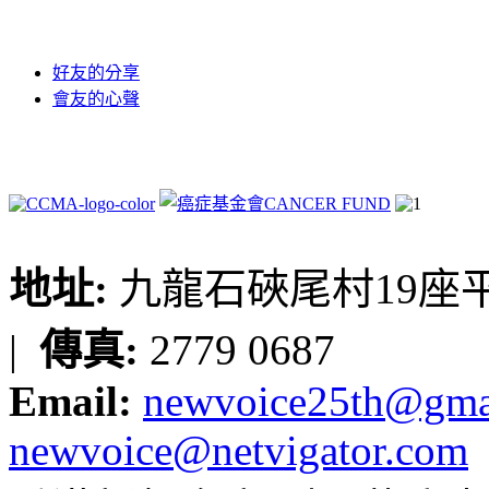
好友的分享
會友的心聲
地址:
九龍石硤尾村19座平台
|
傳真:
2779 0687
Email:
newvoice25th@gma
newvoice@netvigator.com