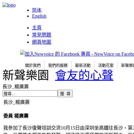
简体
English
主頁
常見問題
網頁地圖
關於我們
我們的服務
最新活動
活動花絮
新聲樂
新聲樂園
會友的心聲
長沙_楊廣壽
長沙_楊廣壽
委員
楊廣壽
我參加了長沙復聲培訓交流10月15日由深圳坐高鐵往長沙，