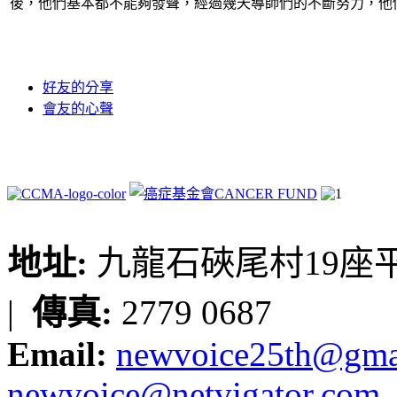
後，他們基本都不能夠發聲，經過幾天導師們的不斷努力，他
好友的分享
會友的心聲
地址:
九龍石硤尾村19座平台
|
傳真:
2779 0687
Email:
newvoice25th@gma
newvoice@netvigator.com