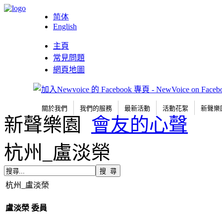
简体
English
主頁
常見問題
網頁地圖
關於我們
我們的服務
最新活動
活動花絮
新聲樂
新聲樂園
會友的心聲
杭州_盧淡榮
杭州_盧淡榮
盧淡榮
委員