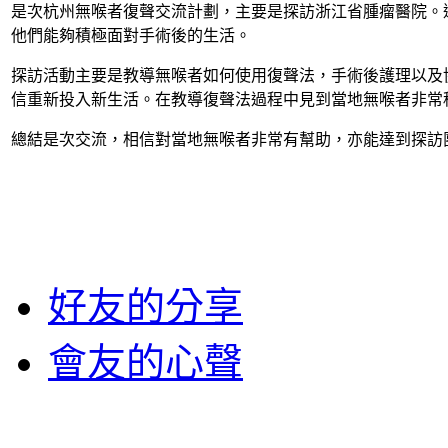
是次杭州無喉者復聲交流計劃，主要是探訪浙江省腫瘤醫院。
他們能夠積極面對手術後的生活。
探訪活動主要是教導無喉者如何使用復聲法，手術後護理以及
信重新投入新生活。在教導復聲法過程中見到當地無喉者非常
總結是次交流，相信對當地無喉者非常有幫助，亦能達到探訪
好友的分享
會友的心聲