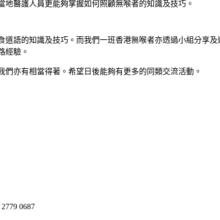
當地醫護人員更能夠掌握如何照顧無喉者的知識及技巧。
食道語的知識及技巧。而我們一班香港無喉者亦透過小組分享及
路經驗。
我們亦有相當得著。希望日後能夠有更多的同類交流活動。
:
2779 0687