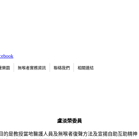
聲樂園
無喉者實務資訊
聯絡我們
相關連結
盧淡榮委員
目的是教授當地醫護人員及無喉者復聲方法及宣揚自助互助精神