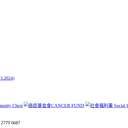
024)
:
2779 0687