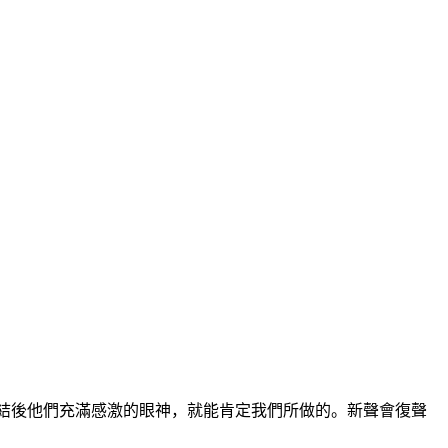
結後他們充滿感激的眼神，就能肯定我們所做的。新聲會復聲