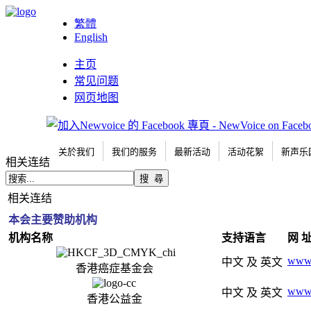
繁體
English
主页
常见问题
网页地图
关於我们
我们的服务
最新活动
活动花絮
新声乐
相关连结
相关连结
本会主要赞助机构
机构名称
支持语言
网 
www.
中文 及 英文
香港癌症基金会
www.
中文 及 英文
香港公益金