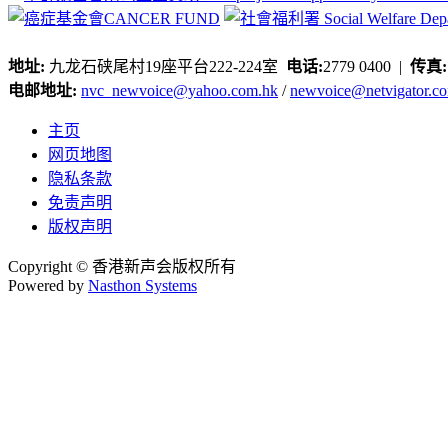
地址:
九龙石硖尾村19座平台222-224室
电话:
2779 0400 |
传真
电邮地址:
nvc_newvoice@yahoo.com.hk
/
newvoice@netvigator.c
主页
网页地图
隐私条款
免责声明
版权声明
Copyright © 香港新声会版权所有
Powered by
Nasthon Systems