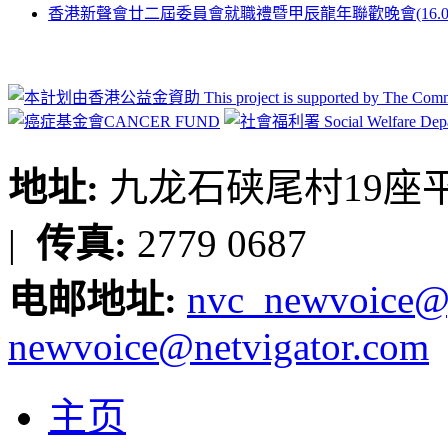
香港新聲會廿二屆委員會就職禮暨甲辰龍年聯歡晚會(16.03.2
地址:
九龙石硖尾村19座平台
|
传真:
2779 0687
电邮地址:
nvc_newvoice@
newvoice@netvigator.com
主页