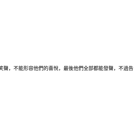
笑聲，不能形容他們的喜悅，最後他們全部都能發聲，不過告