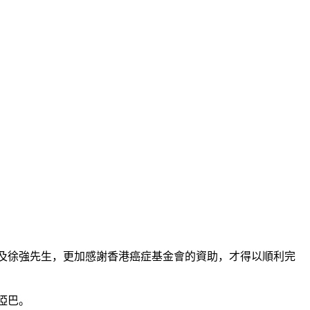
士及徐強先生，更加感謝香港癌症基金會的資助，才得以順利完
啞巴。