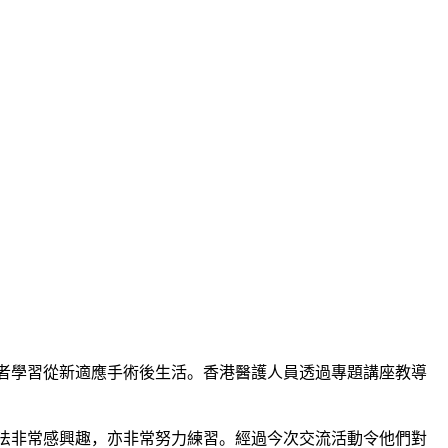
者學習從新適應手術後生活。香港醫護人員透過專題講座教導
法非常感興趣，亦非常努力練習。經過今次交流活動令他們對