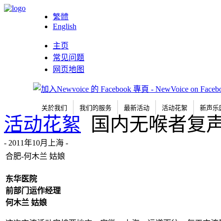
繁體
English
主页
常见问题
网页地图
关於我们
我们的服务
最新活动
活动花絮
新声乐
活动花絮
国内无喉者复
- 2011年10月上海 -
合肥-何木兰 姑娘
东华医院
前部门运作经理
何木兰
姑娘