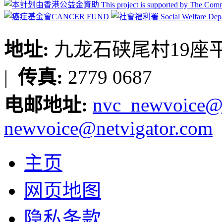
地址:
九龙石硖尾村19座平台
|
传真:
2779 0687
电邮地址:
nvc_newvoice@
newvoice@netvigator.com
主页
网页地图
隐私条款