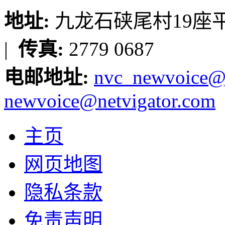
地址:
九龙石硖尾村19座平台
|
传真:
2779 0687
电邮地址:
nvc_newvoice@
newvoice@netvigator.com
主页
网页地图
隐私条款
免责声明