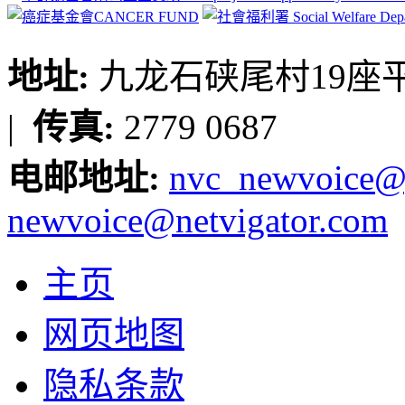
地址:
九龙石硖尾村19座平台
|
传真:
2779 0687
电邮地址:
nvc_newvoice@
newvoice@netvigator.com
主页
网页地图
隐私条款