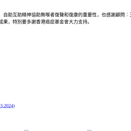
，自助互助精神協助無喉者復聲和復康的重要性，也感謝顧問︰
成果，特別要多謝香港癌症基金會大力支持。
024)