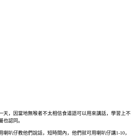
一天，因當地無喉者不太相信食道語可以用來講話，學習上不
屬也認同。
喇叭仔教他們說話，短時間內，他們就可用喇叭仔講1-10，