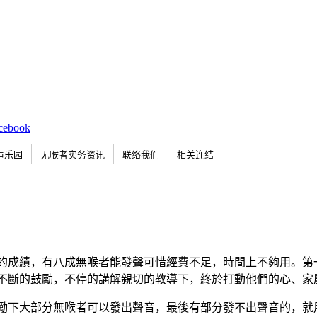
声乐园
无喉者实务资讯
联络我们
相关连结
的成績，有八成無喉者能發聲可惜經費不足，時間上不夠用。第
不斷的鼓勵，不停的講解親切的教導下，終於打動他們的心、家
下大部分無喉者可以發出聲音，最後有部分發不出聲音的，就用