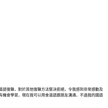
食道語復聲，對於其他復聲方法堅決拒絕，令我感到非常感動及
有機會學習，現在我可以用食道語跟朋友溝通，不過我的國語