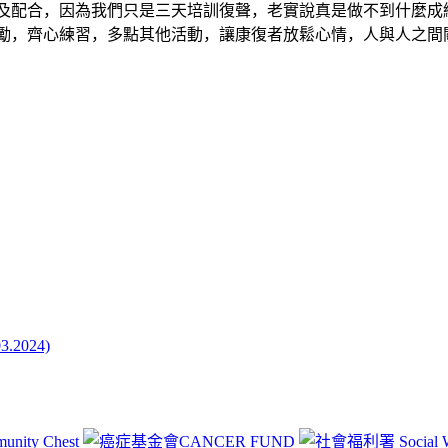
及配合，因為我們只是三天培訓復聲，老實說真是做不到什麼成
勵，齊心練習，多點其他活動，讓康復者放鬆心情，人與人之間
024)