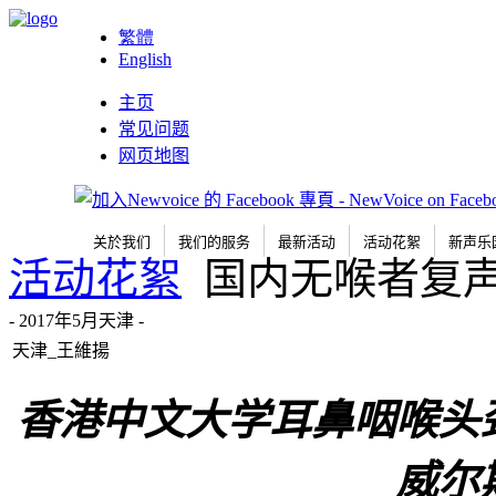
繁體
English
主页
常见问题
网页地图
关於我们
我们的服务
最新活动
活动花絮
新声乐
活动花絮
国内无喉者复
- 2017年5月天津 -
天津_王維揚
香港中文大学耳鼻咽喉头
威尔