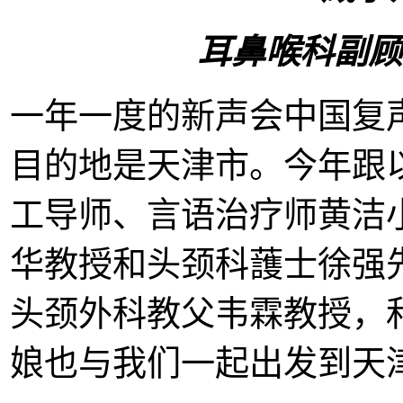
耳鼻喉科副顾
一年一度的新声会中国复
目的地是天津市。今年跟
工导师、言语治疗师黄洁
华教授和头颈科䕶士徐强
头颈外科教父韦霖教授，
娘也与我们一起出发到天