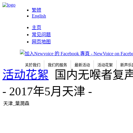
繁體
English
主页
常见问题
网页地图
关於我们
我们的服务
最新活动
活动花絮
新声乐
活动花絮
国内无喉者复
- 2017年5月天津 -
天津_葉潤森