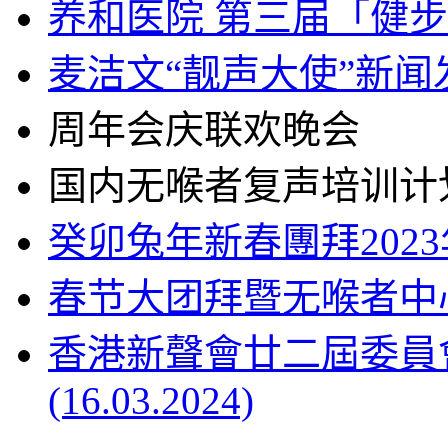
养和医院 第三届「健
麦洁文“靓声大使”新闻
周年会庆联欢晚会
国内无喉者复声培训计
癸卯兔年新春團拜2023
春节大团拜暨无喉者中
香港新聲會廿二屆委員
(16.03.2024)