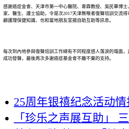
感謝癌症金會、天津市第一中心醫院、韋霖教授、吳民華博士
家、醫生、護士協助，令是次2017天津無喉者復聲培訓交流
顧護理保健知識、也和當地朋友宣揚自助互助等訊息。
每次到內地參與復聲培訓工作總有不同程度感人落淚的塲面，
成功發聲，最後再次多謝癌症基金會不離不棄的支持。
25周年银禧纪念活动情
「珍乐之声展互助」 