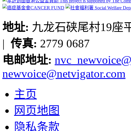
地址:
九龙石硖尾村19座平台
|
传真:
2779 0687
电邮地址:
nvc_newvoice@
newvoice@netvigator.com
主页
网页地图
隐私条款