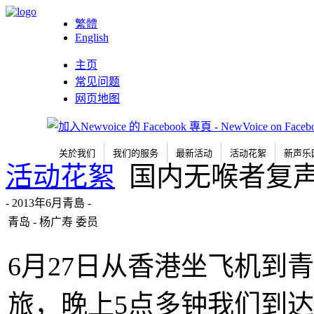
繁體
English
主页
常见问题
网页地图
关於我们
我们的服务
最新活动
活动花絮
新声乐
活动花絮
国内无喉者复
- 2013年6月青島 -
青岛 - 杨广寿 委员
6月27日从香港坐飞机到
旅，晚上5点多钟我们到