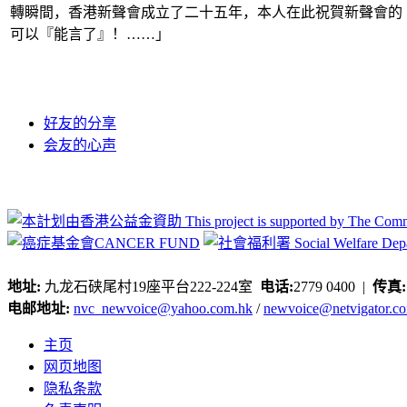
轉瞬間，香港新聲會成立了二十五年，本人在此祝賀新聲會的
可以『能言了』！……」
好友的分享
会友的心声
地址:
九龙石硖尾村19座平台222-224室
电话:
2779 0400 |
传真
电邮地址:
nvc_newvoice@yahoo.com.hk
/
newvoice@netvigator.c
主页
网页地图
隐私条款