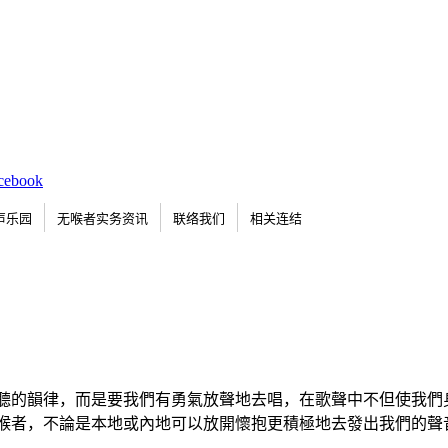
声乐园
无喉者实务资讯
联络我们
相关连结
聽的韻律，而是要我們有勇氣放聲地去唱，在歌聲中不但使我們
喉者，不論是本地或內地可以放開懷抱更積極地去發出我們的聲