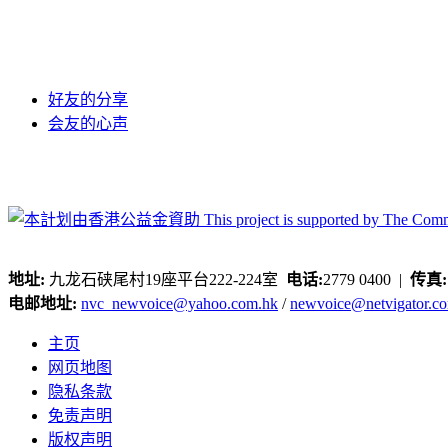
好友的分享
会友的心声
地址:
九龙石硖尾村19座平台222-224室
电话:
2779 0400 |
传真
电邮地址:
nvc_newvoice@yahoo.com.hk
/
newvoice@netvigator.c
主页
网页地图
隐私条款
免责声明
版权声明