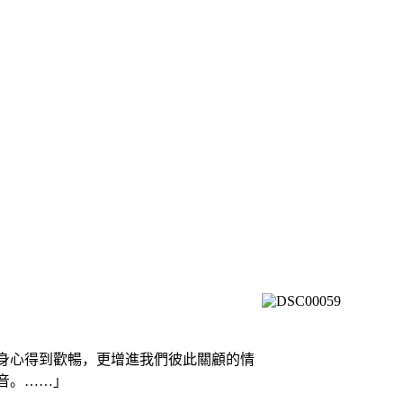
身心得到歡暢，更增進我們彼此關顧的情
音。……」