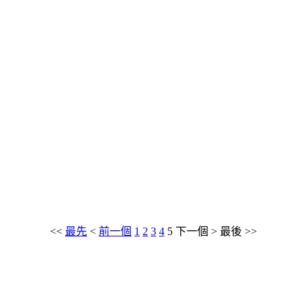
<<
最先
<
前一個
1
2
3
4
5
下一個
>
最後
>>